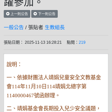
躍參加。
上一則公告
下一則公告
一般公告
/ 張貼者
生教組長
張貼日期： 2025-11-13 16:28:21 點閱：
219
說明：
一、依據財團法人靖娟兒童安全文教基金
會
114
年
11
月
10
日
114
靖娟北總字第
1140000467
號函辦理。
二、靖娟基金會長期投入兒少安全議題，