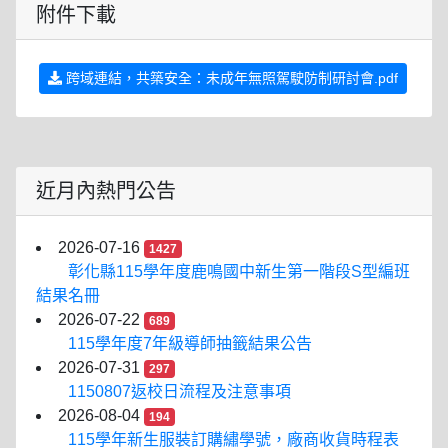
附件下載
跨域連結，共築安全：未成年無照駕駛防制研討會.pdf
近月內熱門公告
2026-07-16
1427
彰化縣115學年度鹿鳴國中新生第一階段S型編班
結果名冊
2026-07-22
689
115學年度7年級導師抽籤結果公告
2026-07-31
297
1150807返校日流程及注意事項
2026-08-04
194
115學年新生服裝訂購繡學號，廠商收貨時程表