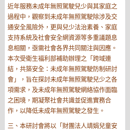
近年服務未成年無照駕駛兒少與其家庭之
過程中，觀察到未成年無照駕駛除涉及交
通安全風險外，更與兒少法治素養、家庭
支持系統及社會安全網資源等多重議題息
息相關，亟需社會各界共同關注與因應。
本次受衛生福利部補助辦理之「跨域連
結，共築安全：未成年無照駕駛防制研討
會」，旨在探討未成年無照駕駛兒少之各
項需求，及未成年無照駕駛網絡協作面臨
之困境，期凝聚社會共識並促進實務合
作，以降低未成年無照駕駛之發生。
三、本研討會將以「財團法人靖娟兒童安