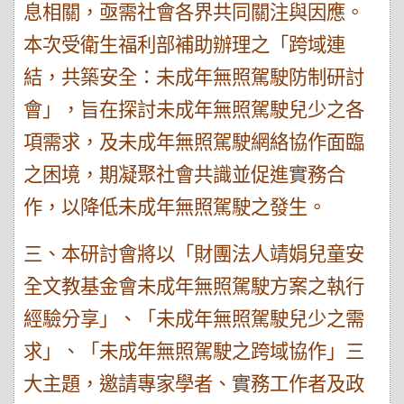
息相關，亟需社會各界共同關注與因應。
本次受衛生福利部補助辦理之「跨域連
結，共築安全：未成年無照駕駛防制研討
會」，旨在探討未成年無照駕駛兒少之各
項需求，及未成年無照駕駛網絡協作面臨
之困境，期凝聚社會共識並促進實務合
作，以降低未成年無照駕駛之發生。
三、本研討會將以「財團法人靖娟兒童安
全文教基金會未成年無照駕駛方案之執行
經驗分享」、「未成年無照駕駛兒少之需
求」、「未成年無照駕駛之跨域協作」三
大主題，邀請專家學者、實務工作者及政