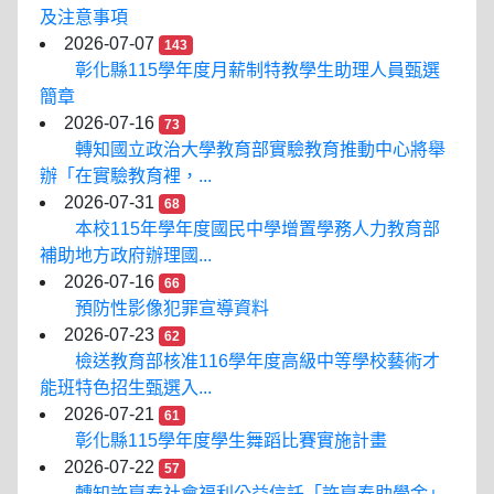
及注意事項
2026-07-07
143
彰化縣115學年度月薪制特教學生助理人員甄選
簡章
2026-07-16
73
轉知國立政治大學教育部實驗教育推動中心將舉
辦「在實驗教育裡，...
2026-07-31
68
本校115年學年度國民中學增置學務人力教育部
補助地方政府辦理國...
2026-07-16
66
預防性影像犯罪宣導資料
2026-07-23
62
檢送教育部核准116學年度高級中等學校藝術才
能班特色招生甄選入...
2026-07-21
61
彰化縣115學年度學生舞蹈比賽實施計畫
2026-07-22
57
轉知許崑泰社會福利公益信託「許崑泰助學金」