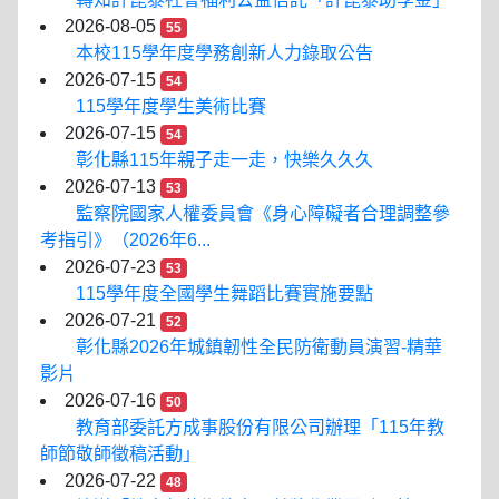
2026-08-05
55
本校115學年度學務創新人力錄取公告
2026-07-15
54
115學年度學生美術比賽
2026-07-15
54
彰化縣115年親子走一走，快樂久久久
2026-07-13
53
監察院國家人權委員會《身心障礙者合理調整參
考指引》（2026年6...
2026-07-23
53
115學年度全國學生舞蹈比賽實施要點
2026-07-21
52
彰化縣2026年城鎮韌性全民防衛動員演習-精華
影片
2026-07-16
50
教育部委託方成事股份有限公司辦理「115年教
師節敬師徵稿活動」
2026-07-22
48