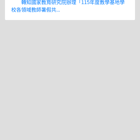
轉知國家教育研究院辦理「115年度教學基地學
校各領域教師暑假共...