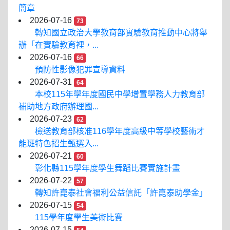
簡章
2026-07-16
73
轉知國立政治大學教育部實驗教育推動中心將舉
辦「在實驗教育裡，...
2026-07-16
66
預防性影像犯罪宣導資料
2026-07-31
64
本校115年學年度國民中學增置學務人力教育部
補助地方政府辦理國...
2026-07-23
62
檢送教育部核准116學年度高級中等學校藝術才
能班特色招生甄選入...
2026-07-21
60
彰化縣115學年度學生舞蹈比賽實施計畫
2026-07-22
57
轉知許崑泰社會福利公益信託「許崑泰助學金」
2026-07-15
54
115學年度學生美術比賽
2026-07-15