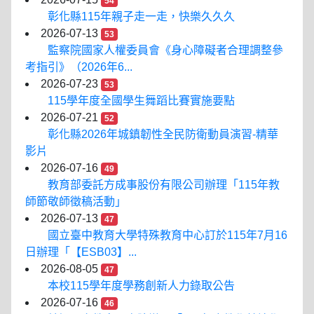
54
彰化縣115年親子走一走，快樂久久久
2026-07-13
53
監察院國家人權委員會《身心障礙者合理調整參
考指引》（2026年6...
2026-07-23
53
115學年度全國學生舞蹈比賽實施要點
2026-07-21
52
彰化縣2026年城鎮韌性全民防衛動員演習-精華
影片
2026-07-16
49
教育部委託方成事股份有限公司辦理「115年教
師節敬師徵稿活動」
2026-07-13
47
國立臺中教育大學特殊教育中心訂於115年7月16
日辦理「【ESB03】...
2026-08-05
47
本校115學年度學務創新人力錄取公告
2026-07-16
46