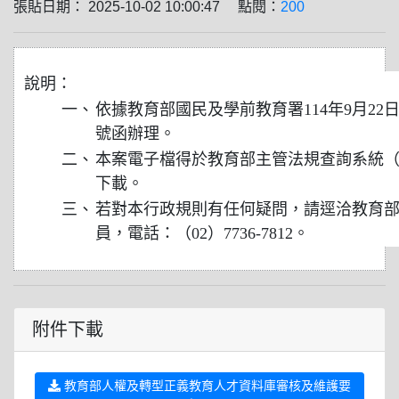
張貼日期： 2025-10-02 10:00:47 點閱：
200
說明：
一、
依據教育部國民及學前教育署114年9月22日臺
號函辦理。
二、
本案電子檔得於教育部主管法規查詢系統（https://e
下載。
三、
若對本行政規則有任何疑問，請逕洽教育
員，電話：（02）7736-7812。
附件下載
教育部人權及轉型正義教育人才資料庫審核及維護要