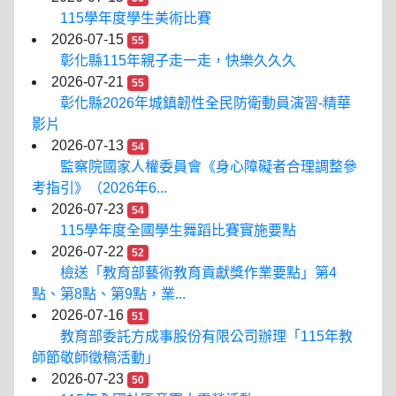
115學年度學生美術比賽
2026-07-15
55
彰化縣115年親子走一走，快樂久久久
2026-07-21
55
彰化縣2026年城鎮韌性全民防衛動員演習-精華
影片
2026-07-13
54
監察院國家人權委員會《身心障礙者合理調整參
考指引》（2026年6...
2026-07-23
54
115學年度全國學生舞蹈比賽實施要點
2026-07-22
52
檢送「教育部藝術教育貢獻獎作業要點」第4
點、第8點、第9點，業...
2026-07-16
51
教育部委託方成事股份有限公司辦理「115年教
師節敬師徵稿活動」
2026-07-23
50