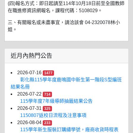
(四)報名方式：即日起請至114年10月18日前至全國教師
在職進修資訊網報名，課程代碼：5108029。
三、有關報名或未盡事宜，請洽該會 04-2320078林小
姐。
近月內熱門公告
2026-07-16
1477
彰化縣115學年度鹿鳴國中新生第一階段S型編班
結果名冊
2026-07-22
714
115學年度7年級導師抽籤結果公告
2026-07-31
325
1150807返校日流程及注意事項
2026-08-04
233
115學年新生服裝訂購繡學號，廠商收貨時程表