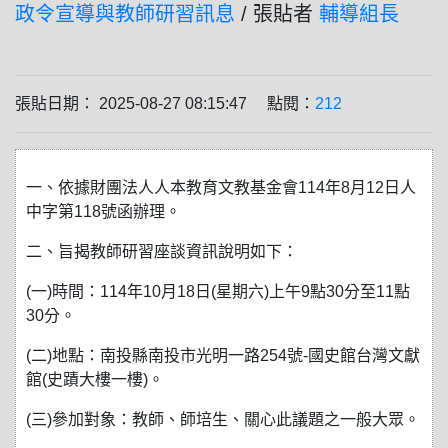
政令宣導與教師研習訊息
/ 張貼者
輔導組長
張貼日期： 2025-08-27 08:15:47 點閱：
212
一、依據財團法人人本教育文教基金會114年8月12日人
中字第118號函辦理。
二、旨揭教師研習座談資訊說明如下：
(一)時間：114年10月18日(星期六)上午9點30分至11點
30分。
(二)地點：南投縣南投市光明一路254號-國史館台灣文獻
館(史蹟大樓一樓)。
(三)參加對象：教師、師培生、關心此議題之一般大眾。