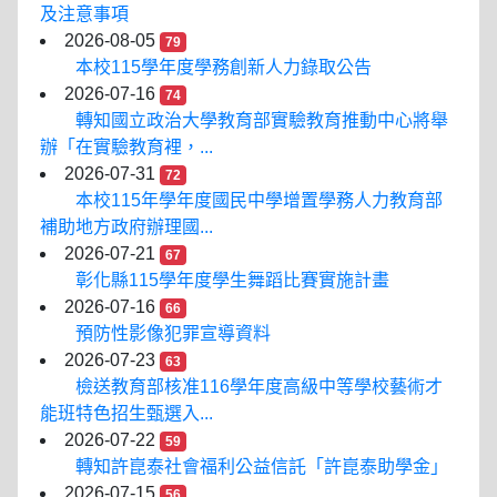
及注意事項
2026-08-05
79
本校115學年度學務創新人力錄取公告
2026-07-16
74
轉知國立政治大學教育部實驗教育推動中心將舉
辦「在實驗教育裡，...
2026-07-31
72
本校115年學年度國民中學增置學務人力教育部
補助地方政府辦理國...
2026-07-21
67
彰化縣115學年度學生舞蹈比賽實施計畫
2026-07-16
66
預防性影像犯罪宣導資料
2026-07-23
63
檢送教育部核准116學年度高級中等學校藝術才
能班特色招生甄選入...
2026-07-22
59
轉知許崑泰社會福利公益信託「許崑泰助學金」
2026-07-15
56