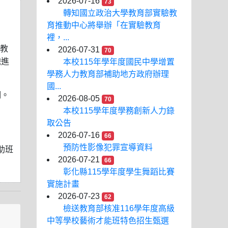
2026-07-16
73
轉知國立政治大學教育部實驗教
育推動中心將舉辦「在實驗教育
裡，...
教
2026-07-31
70
職進
本校115年學年度國民中學增置
學務人力教育部補助地方政府辦理
國...
明。
2026-08-05
70
本校115學年度學務創新人力錄
取公告
2026-07-16
66
預防性影像犯罪宣導資料
助班
2026-07-21
66
彰化縣115學年度學生舞蹈比賽
實施計畫
2026-07-23
62
檢送教育部核准116學年度高級
中等學校藝術才能班特色招生甄選