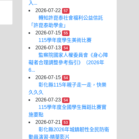
入...
2026-07-22
57
轉知許崑泰社會福利公益信託
「許崑泰助學金」
2026-07-15
55
115學年度學生美術比賽
2026-07-13
54
監察院國家人權委員會《身心障
礙者合理調整參考指引》（2026年
6...
2026-07-15
54
彰化縣115年親子走一走，快樂
久久久
2026-07-23
54
115學年度全國學生舞蹈比賽實
施要點
2026-07-21
53
彰化縣2026年城鎮韌性全民防衛
動員演習-精華影片