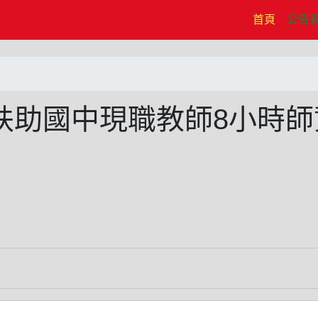
(current)
首頁
公告
習扶助國中現職教師8小時師